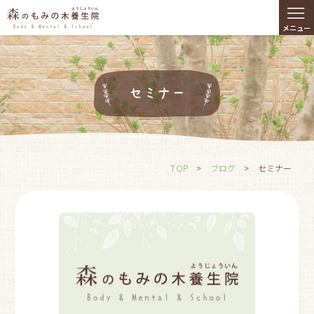
≡
メニュー
セミナー
TOP
>
ブログ
>
セミナー