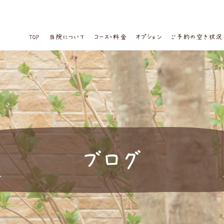
TOP
当院について
コース・料金
オプション
ご予約の空き状況
ブログ