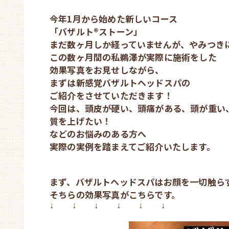
今年1月から始めた新しいコース
「バザルト®︎ストーン」
まだ数ヶ月しか経っていませんが、やみつき
この数ヶ月間の私鵜澤が実際に施術をした
効果写真をお見せしながら、
まずは新感覚バザルトヘッドスパの
ご紹介をさせていただきます！
今回は、頭皮が硬い、頭痛がある、頭が重い
質を上げたい！
などのお悩みのある方へ
実際の実例を踏まえてご紹介いたします。
まず、バザルトヘッドスパはお顔を一切触ら
そちらの効果写真がこちらです。
↓
↓
↓
↓
↓
↓