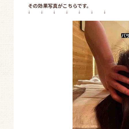
その効果写真がこちらです。
↓
↓
↓
↓ ↓ ↓ ↓