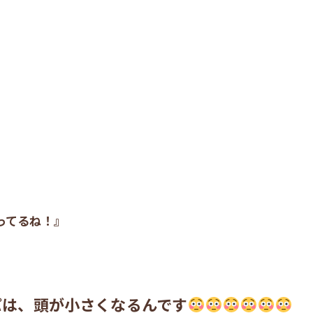
ってるね！』
パは、頭が小さくなるんです