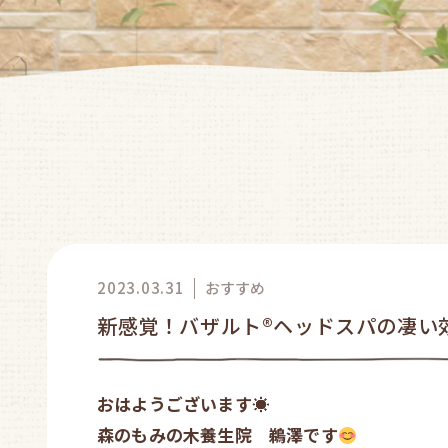
2023.03.31
おすすめ
新感覚！バザルト®ヘッドスパの凄い
おはようございます
☀
森のもみの木養生院 鵜澤です