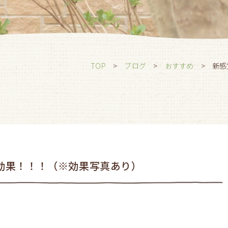
TOP
>
ブログ
>
おすすめ
>
新感
効果！！！（※効果写真あり）