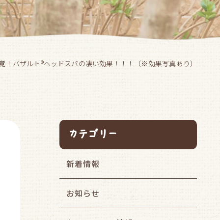
覚！バザルト®ヘッドスパの凄い効果！！！（※効果写真あり）
カテゴリー
新着情報
お知らせ