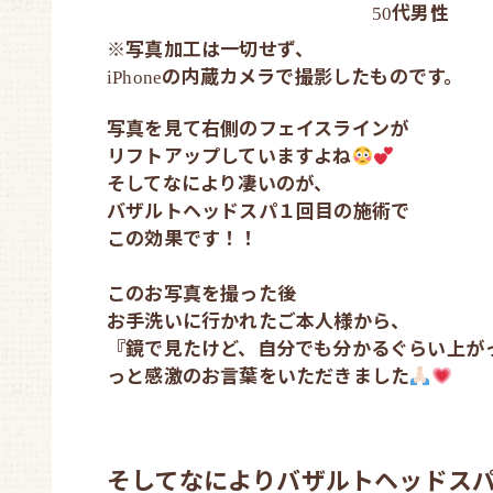
代男性
50
※写真加工は一切せず、
の内蔵カメラで撮影したものです。
iPhone
写真を見て右側のフェイスラインが
リフトアップしていますよね
そしてなにより凄いのが、
バザルトヘッドスパ
１回目の施術で
この効果です！！
このお写真を撮った後
お手洗いに行かれたご本人様から、
『鏡で見たけど、自分でも分かるぐらい上が
っと感激のお言葉をいただきました
そしてなによりバザルトヘッドス