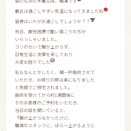
森のもみの木養生院、鵜澤です
最近は過ごしやすい気温になってきましたね
皆様はいかがお過ごしでしょうか？？
先日、疲労困憊で酷い肩こりの方が
いらっしゃいました。
コリのせいで腕が上がらず、
日常生活に支障を来しており
大変お困りでした
私もなんとかしたく、精一杯施術させて
いただき、お帰りの際は楽になりました
と笑顔でご帰宅されました。
施術を受けてから約1週間後に
そのお客様のご予約をいただき、
当日お話を聞いていると、
『腕が上がらなかったけど、
職場のスタッフに、ほら〜上がるように