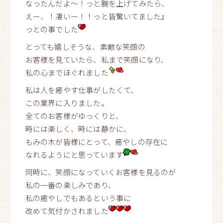
なったんだよ〜！っと腕を上げてみたら、
えー、！凄いー！！っと皆驚いてました』
っとの事でした
とっても嬉しそうな、素敵な笑顔の
お客様を見ていたら、私まで笑顔になり、
私の心までほぐれました
私は人を癒やす仕事がしたくて、
この業界に入りました。
全てのお客様がゆっくりと、
時には楽しく、時には静かに、
もみの木が皆様にとって、癒やしの存在に
なれるようにと思っています
同時に、笑顔になっていくお客様を見るのが
私の一番の楽しみであり、
私の癒やしでもあるという事に
改めて気付かされました