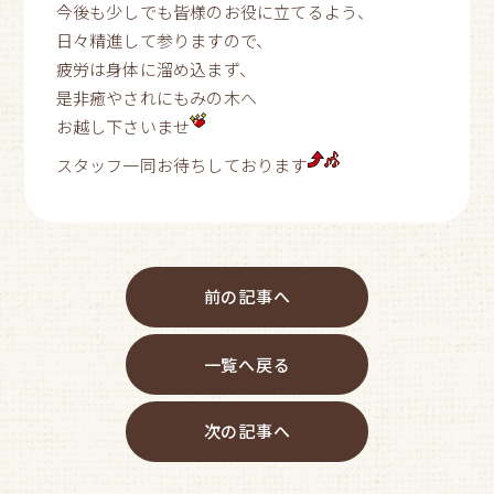
今後も少しでも皆様のお役に立てるよう、
日々精進して参りますので、
疲労は身体に溜め込まず、
是非癒やされにもみの木へ
お越し下さいませ
スタッフ一同お待ちしております
前の記事へ
一覧へ戻る
次の記事へ