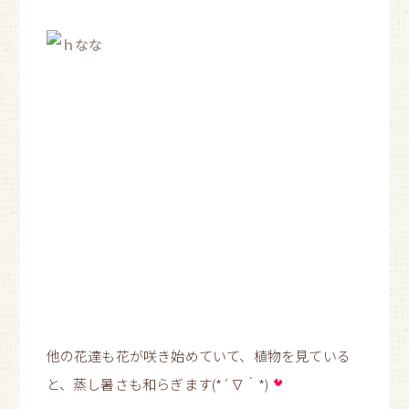
他の花達も花が咲き始めていて、植物を見ている
と、蒸し暑さも和らぎます(*´∇｀*)