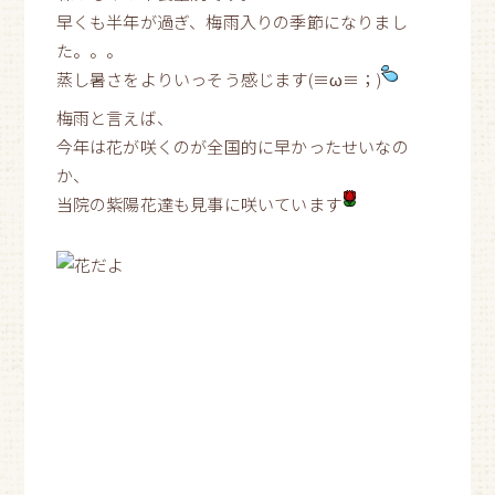
早くも半年が過ぎ、梅雨入りの季節になりまし
た。。。
蒸し暑さをよりいっそう感じます(≡ω≡；)
梅雨と言えば、
今年は花が咲くのが全国的に早かったせいなの
か、
当院の紫陽花達も見事に咲いています