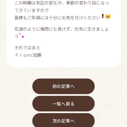
この時期は気圧の変化や、季節の変わり目になっ
てきていますので
皆様もご体調には十分にお気を付けください
花達のように梅雨にも負けず、元気に生きましょ
う
それではまた
Ｆｒｏｍ:加藤
前の記事へ
一覧へ戻る
次の記事へ