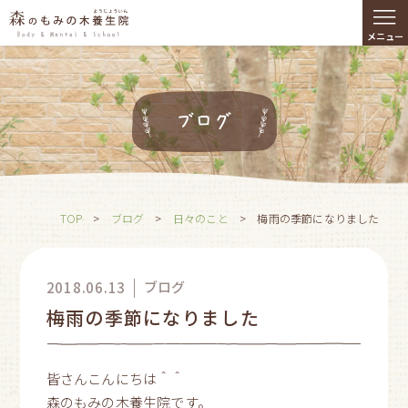
≡
メニュー
ブログ
TOP
>
ブログ
>
日々のこと
>
梅雨の季節になりました
ブログ
2018.06.13
梅雨の季節になりました
皆さんこんにちは＾＾
森のもみの木養生院です。