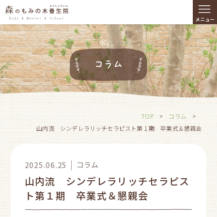
≡
メニュー
コラム
TOP
>
コラム
>
山内流 シンデレラリッチセラピスト第１期 卒業式＆懇親会
コラム
2025.06.25
山内流 シンデレラリッチセラピス
ト第１期 卒業式＆懇親会