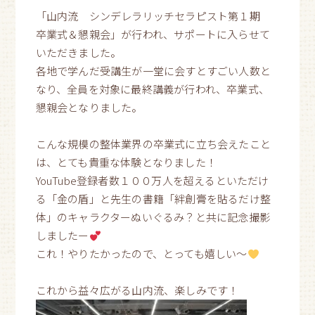
「山内流 シンデレラリッチセラピスト第１期
卒業式＆懇親会」が行われ、サポートに入らせて
いただきました。
各地で学んだ受講生が一堂に会すとすごい人数と
なり、全員を対象に最終講義が行われ、卒業式、
懇親会となりました。
こんな規模の整体業界の卒業式に立ち会えたこと
は、とても貴重な体験となりました！
YouTube登録者数１００万人を超えるといただけ
る「金の盾」と先生の書籍「絆創膏を貼るだけ整
体」のキャラクターぬいぐるみ？と共に記念撮影
しましたー
これ！やりたかったので、とっても嬉しい～
これから益々広がる山内流、楽しみです！